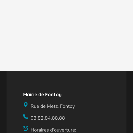
Mairie de Fontoy
Rue de Metz, Fontoy
03.82.84.88.88
Horaires d'ouverture: