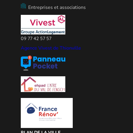
Entreprises et associations
09 77 42 57 57
Agence Vivest de Thionville
PLAN DE LA VILLE