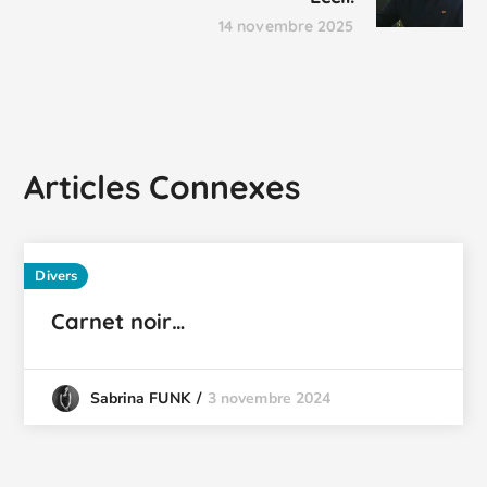
14 novembre 2025
Articles Connexes
Divers
Carnet noir…
3 novembre 2024
Sabrina FUNK