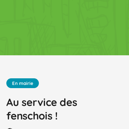
En mairie
Au service des
fenschois !