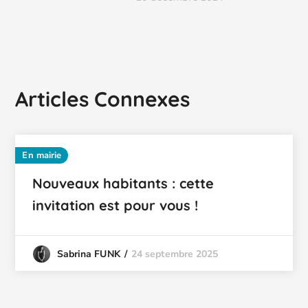
Articles Connexes
En mairie
Nouveaux habitants : cette
invitation est pour vous !
24 septembre 2025
Sabrina FUNK