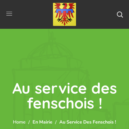
Au service des
fenschois !
Home
En Mairie
Au Service Des Fenschois !