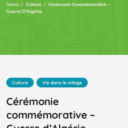
Home
Culture
Cérémonie Commémorative –
Guerre D’Algérie.
Culture
Vie dans le village
Cérémonie
commémorative –