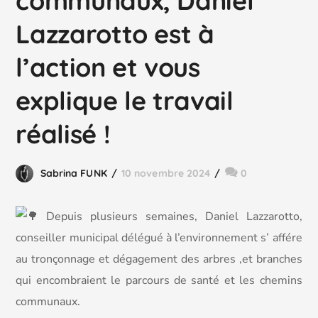
communaux, Daniel
Lazzarotto est à
l’action et vous
explique le travail
réalisé !
Sabrina FUNK
10 novembre 2024
0
Depuis plusieurs semaines, Daniel Lazzarotto,
conseiller municipal délégué à l’environnement s’ affére
au tronçonnage et dégagement des arbres ,et branches
qui encombraient le parcours de santé et les chemins
communaux.