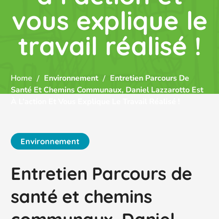
vous explique le
travail réalisé !
Home
Environnement
Entretien Parcours De
Santé Et Chemins Communaux, Daniel Lazzarotto Est
À L’action Et Vous Explique Le Travail Réalisé !
Environnement
Entretien Parcours de
santé et chemins