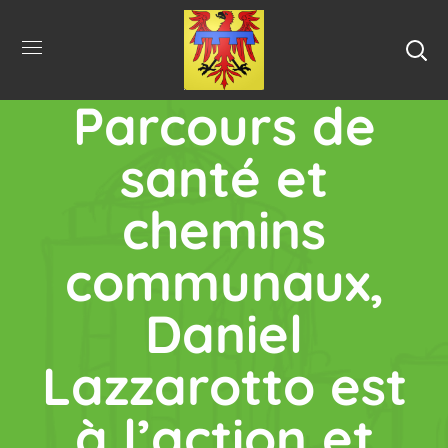
Entretien
Parcours de
santé et
chemins
communaux,
Daniel
Lazzarotto est
à l’action et