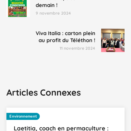
demain !
9 novembre 2024
Viva Italia : carton plein
au profit du Téléthon !
11 novembre 2024
Articles Connexes
Environnement
Laetitia, coach en permaculture :