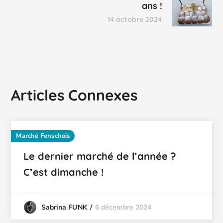
ans !
14 octobre 2024
Articles Connexes
Marché Fenschois
Le dernier marché de l’année ?
C’est dimanche !
6 décembre 2024
Sabrina FUNK