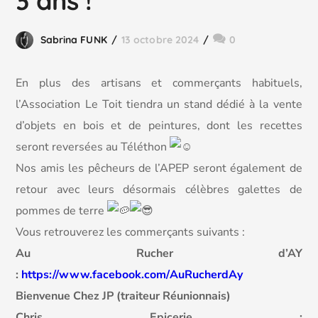
3 ans !
Sabrina FUNK
13 octobre 2024
0
En plus des artisans et commerçants habituels,
l’Association Le Toit tiendra un stand dédié à la vente
d’objets en bois et de peintures, dont les recettes
seront reversées au Téléthon
Nos amis les pêcheurs de l’APEP seront également de
retour avec leurs désormais célèbres galettes de
pommes de terre
Vous
retrouverez les commerçants suivants :
Au Rucher d’AY
:
https://www.facebook.com/AuRucherdAy
Bienvenue Chez JP (traiteur Réunionnais)
Chris Epicerie :