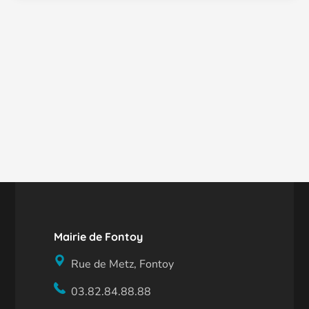
Mairie de Fontoy
Rue de Metz, Fontoy
03.82.84.88.88