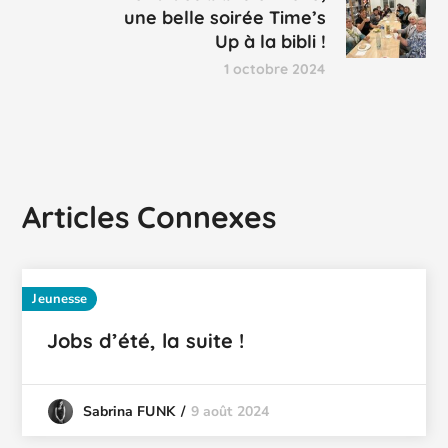
une belle soirée Time’s
Up à la bibli !
1 octobre 2024
Articles Connexes
Jeunesse
Jobs d’été, la suite !
9 août 2024
Sabrina FUNK