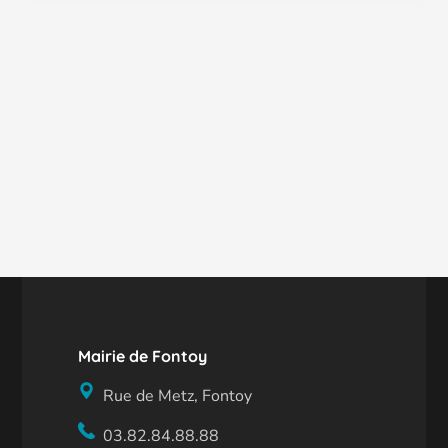
Mairie de Fontoy
Rue de Metz, Fontoy
03.82.84.88.88