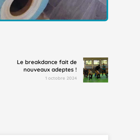
Le breakdance fait de
nouveaux adeptes !
1 octobre 2024