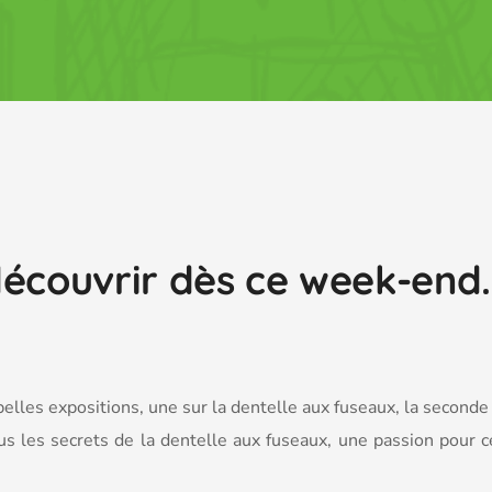
découvrir dès ce week-end.
belles expositions, une sur la dentelle aux fuseaux, la second
s les secrets de la dentelle aux fuseaux, une passion pour ce