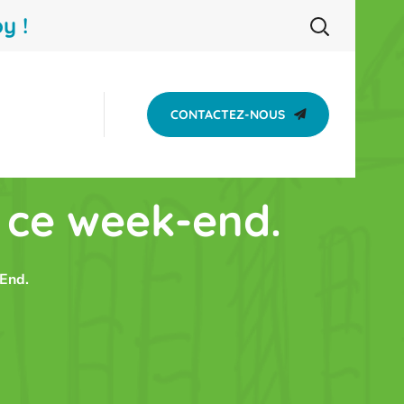
y !
CONTACTEZ-NOUS
s ce week-end.
End.