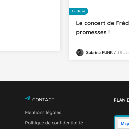
Culture
Le concert de Fréd
promesses !
19 avr
Sabrina FUNK
CONTACT
PLAN D
Mentions légales
Politique de confidentialité