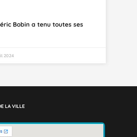
éric Bobin a tenu toutes ses
il 2024
E LA VILLE