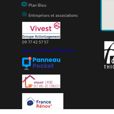
Plan Bleu
Entreprises et associations
09 77 42 57 57
Agence Vivest de Thionville