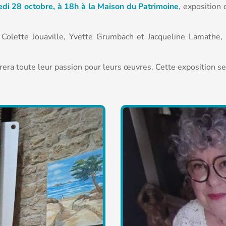
medi 28 octobre, à 18h à la Maison du Patrimoine
, exposition 
 Colette Jouaville, Yvette Grumbach et Jacqueline Lamathe, 
era toute leur passion pour leurs œuvres. Cette exposition se