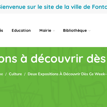
ienvenue sur le site de la ville de Fonto
és
Education
Mairie
Bibliothèque
ons à découvrir dè
me
Culture
Deux Expositions À Découvrir Dès Ce Week-