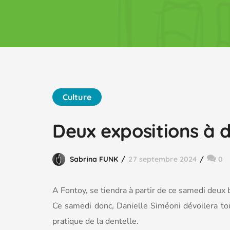
Culture
Deux expositions à 
Sabrina FUNK
27 septembre 2024
0
A Fontoy, se tiendra à partir de ce samedi deux 
Ce samedi donc, Danielle Siméoni dévoilera tou
pratique de la dentelle.