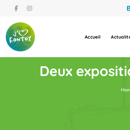
B
Accueil
Actualit
Deux expositi
Ho