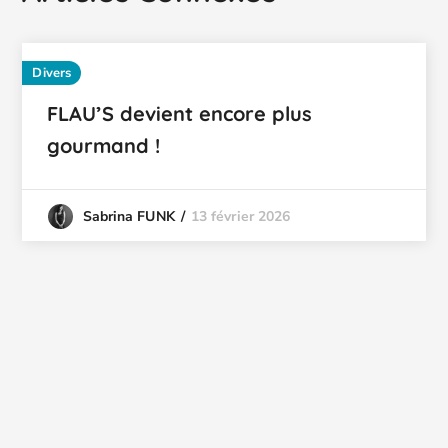
Divers
FLAU’S devient encore plus
gourmand !
13 février 2026
Sabrina FUNK