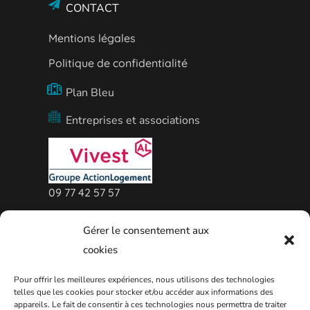
CONTACT
Mentions légales
Politique de confidentialité
Plan Bleu
Entreprises et associations
09 77 42 57 57
Agence Vivest de Thionville
Gérer le consentement aux
cookies
Pour offrir les meilleures expériences, nous utilisons des technologies
telles que les cookies pour stocker et/ou accéder aux informations des
appareils. Le fait de consentir à ces technologies nous permettra de traiter