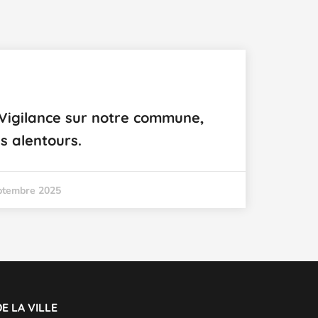
 Vigilance sur notre commune,
es alentours.
ptembre 2025
E LA VILLE