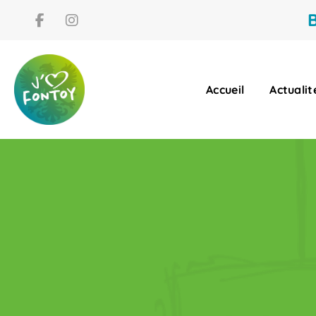
B
Accueil
Actualit