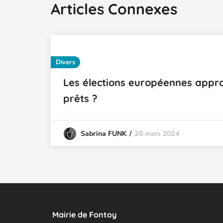
Articles Connexes
Divers
Les élections européennes appro
prêts ?
28 mars 2024
Sabrina FUNK
Mairie de Fontoy