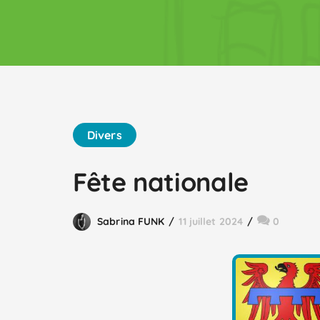
Divers
Fête nationale
Sabrina FUNK
11 juillet 2024
0