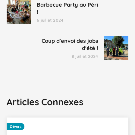
Barbecue Party au Péri
!
6 juillet 2024
Coup d'envoi des jobs
d'été !
8 juillet 2024
Articles Connexes
Divers