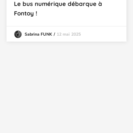
Le bus numérique débarque à
Fontoy !
12 mai 2025
Sabrina FUNK