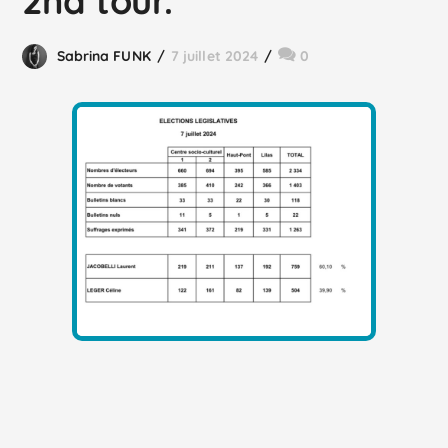
2nd tour.
Sabrina FUNK
7 juillet 2024
0