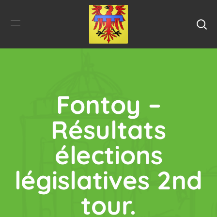
Fontoy –
Résultats
élections
législatives 2nd
tour.