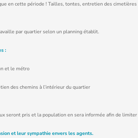
que en cette période ! Tailles, tontes, entretien des cimetières
ravaille par quartier selon un planning établit.
s :
un et le métro
ien des chemins à l’intérieur du quartier
ux seront pris et la population en sera informée afin de limite
sion et leur sympathie envers les agents.