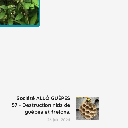
Société ALLÔ GUÊPES
57 - Destruction nids de
guêpes et frelons.
26 juin 2024