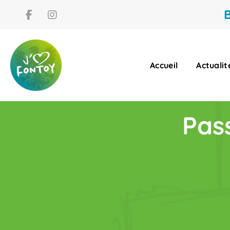
B
Accueil
Actualit
Pas