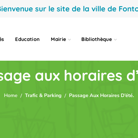
ienvenue sur le site de la ville de Fonto
és
Education
Mairie
Bibliothèque
sage aux horaires d’
Home
Trafic & Parking
Passage Aux Horaires D’été.