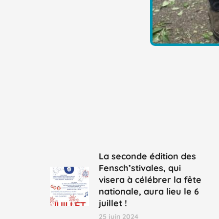
La seconde édition des
Fensch’stivales, qui
visera à célébrer la fête
nationale, aura lieu le 6
juillet !
25 juin 2024