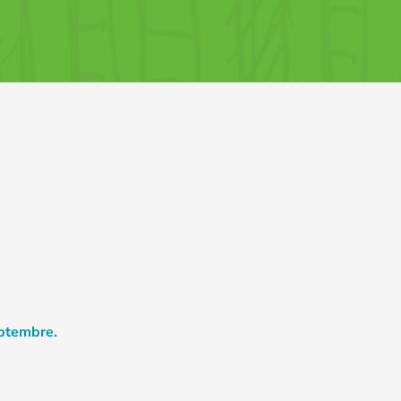
eptembre.