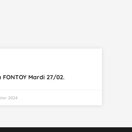
à FONTOY Mardi 27/02.
rier 2024