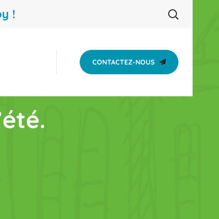
y !
CONTACTEZ-NOUS
été.