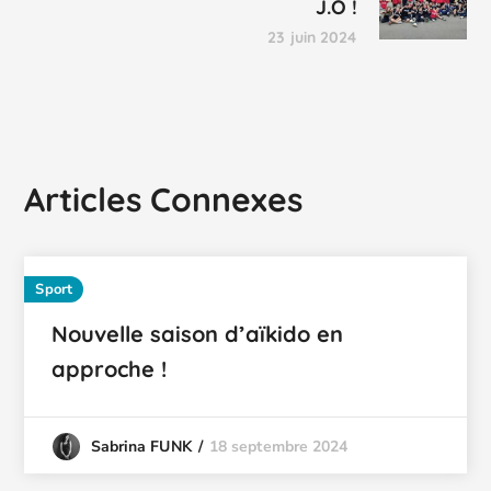
J.O !
23 juin 2024
Articles Connexes
Sport
Nouvelle saison d’aïkido en
approche !
18 septembre 2024
Sabrina FUNK