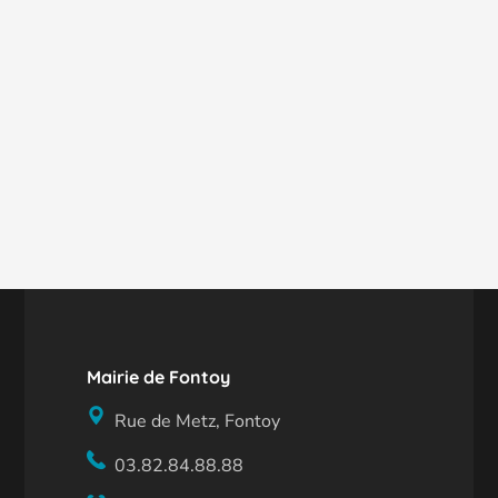
Mairie de Fontoy
Rue de Metz, Fontoy
03.82.84.88.88