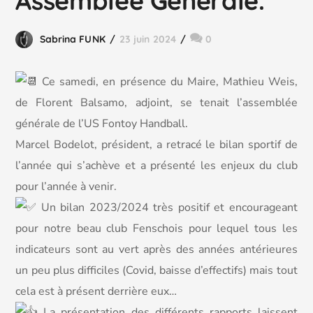
Assemblée Générale.
Sabrina FUNK
23 juin 2024
0
Ce samedi, en présence du Maire, Mathieu Weis,
de Florent Balsamo, adjoint, se tenait l’assemblée
générale de l’US Fontoy Handball.
Marcel Bodelot, président, a retracé le bilan sportif de
l’année qui s’achève et a présenté les enjeux du club
pour l’année à venir.
Un
bilan 2023/2024 très positif et encourageant
pour notre beau club Fenschois pour lequel tous les
indicateurs sont au vert après des années antérieures
un peu plus difficiles (Covid, baisse d’effectifs) mais tout
cela est à présent derrière eux…
La présentation des différents rapports laissent