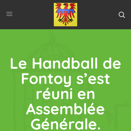
Le Handball de
Fontoy s’est
réuni en
Assemblée
Générale.