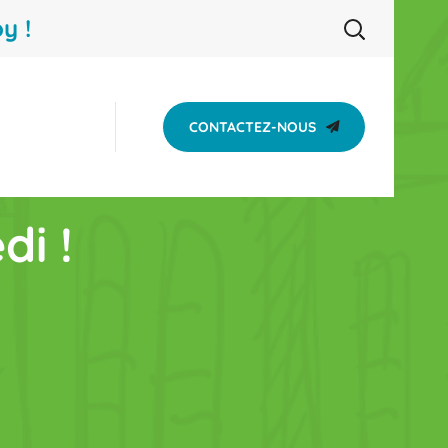
y !
CONTACTEZ-NOUS
di !