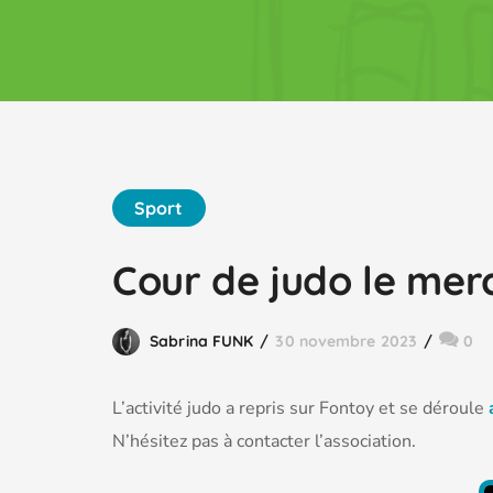
Sport
Cour de judo le merc
Sabrina FUNK
30 novembre 2023
0
L’activité judo a repris sur Fontoy et se déroule
a
N’hésitez pas à contacter l’association.