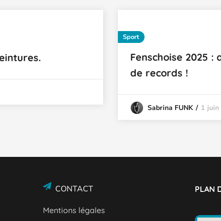
Sport
Fenschoise 2025 : 
eintures.
de records !
1 juin
Sabrina FUNK
CONTACT
PLAN D
Mentions légales