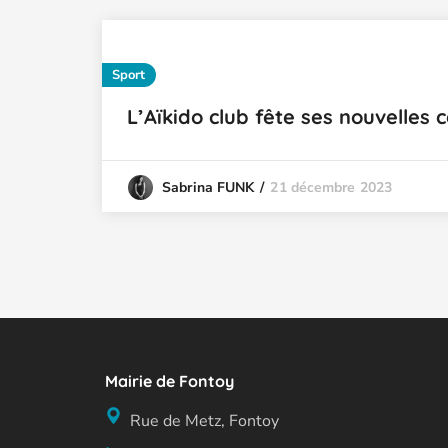
Sport
L’Aïkido club fête ses nouvelles c
21 décembre 2023
Sabrina FUNK
Mairie de Fontoy
Rue de Metz, Fontoy