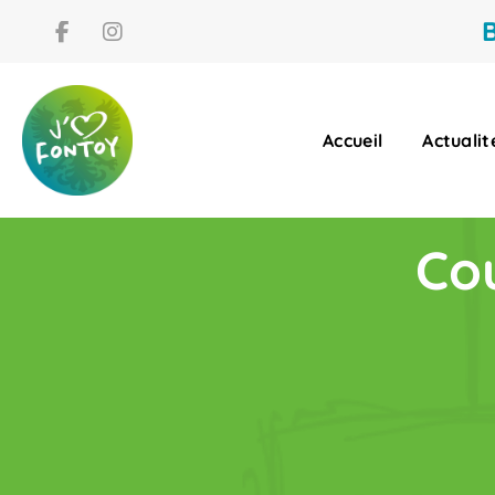
B
Accueil
Actualit
Cou