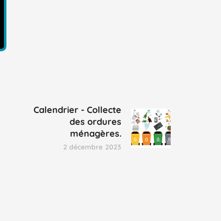
Calendrier - Collecte
des ordures
ménagères.
2 décembre 2023