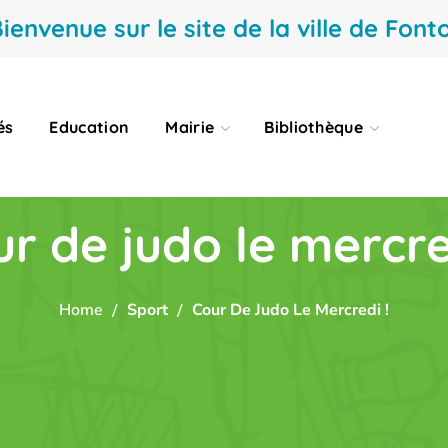
ienvenue sur le site de la ville de Fonto
és
Education
Mairie
Bibliothèque
r de judo le mercre
Home
Sport
Cour De Judo Le Mercredi !