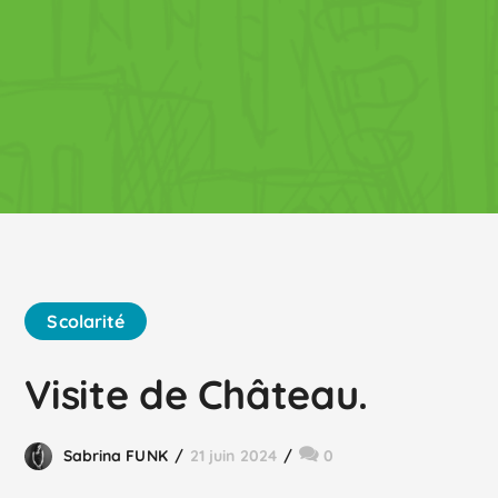
Scolarité
Visite de Château.
Sabrina FUNK
21 juin 2024
0