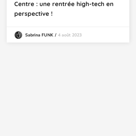
Centre : une rentrée high-tech en
perspective !
4 août 2023
Sabrina FUNK