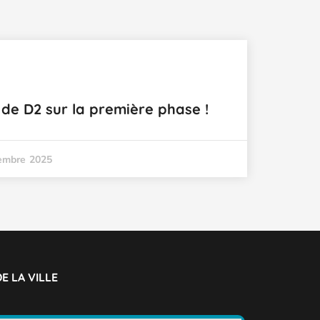
 de D2 sur la première phase !
embre 2025
E LA VILLE