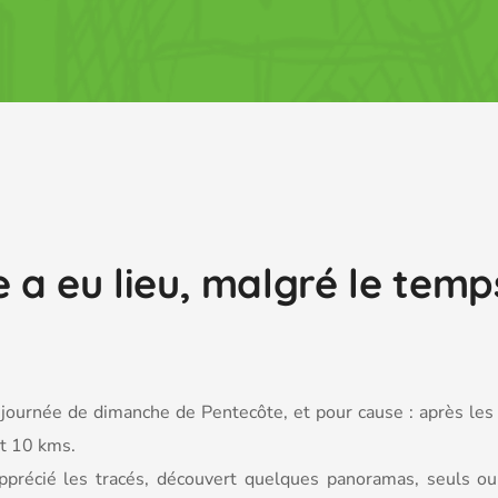
a eu lieu, malgré le temps
e journée de dimanche de Pentecôte, et pour cause : après le
et 10 kms.
pprécié les tracés, découvert quelques panoramas, seuls 