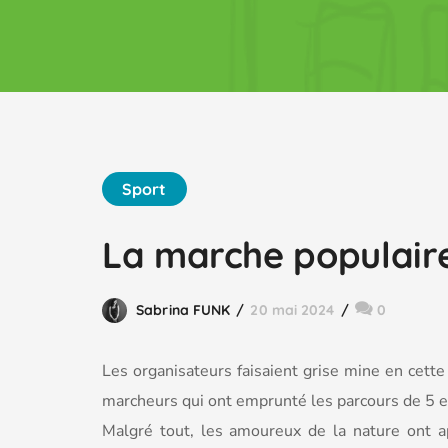
Sport
La marche populaire 
Sabrina FUNK
20 mai 2024
0
Les organisateurs faisaient grise mine en cett
marcheurs qui ont emprunté les parcours de 5 
Malgré tout, les amoureux de la nature ont a