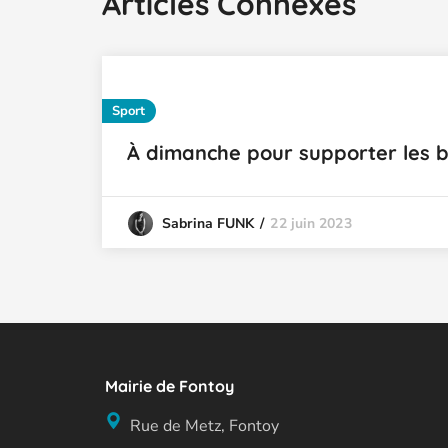
Articles Connexes
Sport
À dimanche pour supporter les b
22 juin 2023
Sabrina FUNK
Mairie de Fontoy
Rue de Metz, Fontoy