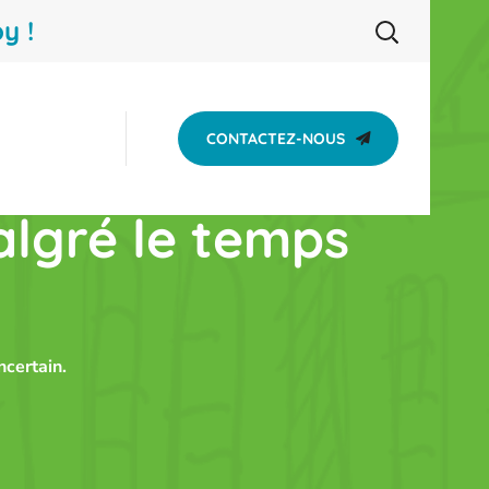
y !
CONTACTEZ-NOUS
algré le temps
certain.