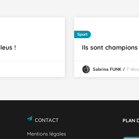
Sport
leus !
Ils sont champions
7 déc
Sabrina FUNK
CONTACT
PLAN D
Mentions légales