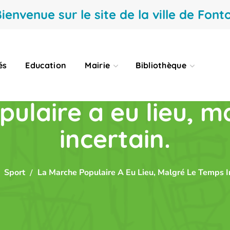
ienvenue sur le site de la ville de Fonto
és
Education
Mairie
Bibliothèque
ulaire a eu lieu, m
incertain.
Sport
La Marche Populaire A Eu Lieu, Malgré Le Temps In