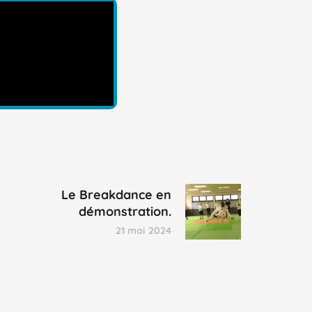
Le Breakdance en
démonstration.
21 mai 2024