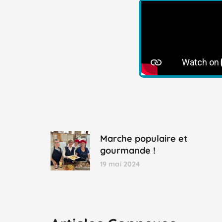
Marche populaire et
gourmande !
19 mai 2024