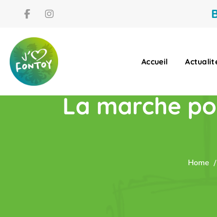
B
Accueil
Actualit
La marche pop
Home