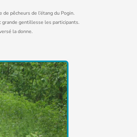
e de pêcheurs de l’étang du Pogin.
c grande gentillesse les participants.
versé la donne.