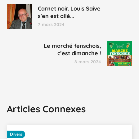
Carnet noir. Louis Saive
s'en est allé...
7 mars 2024
Le marché fenschois,
c’est dimanche !
8 mars 2024
Articles Connexes
Divers