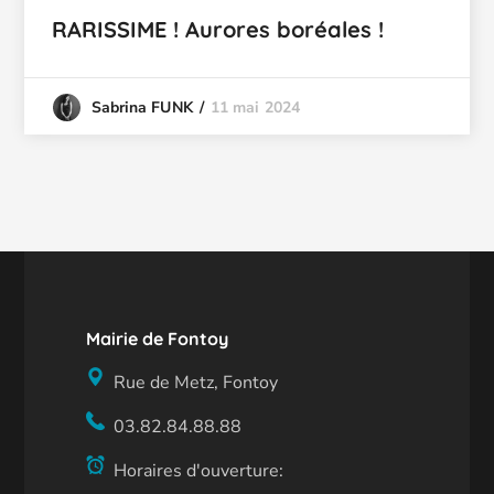
RARISSIME ! Aurores boréales !
11 mai 2024
Sabrina FUNK
Mairie de Fontoy
Rue de Metz, Fontoy
03.82.84.88.88
Horaires d'ouverture: