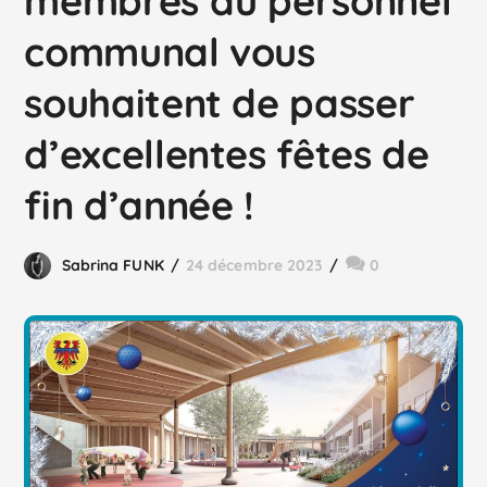
membres du personnel
communal vous
souhaitent de passer
d’excellentes fêtes de
fin d’année !
Sabrina FUNK
24 décembre 2023
0