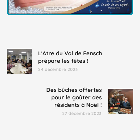
L'Atre du Val de Fensch
prépare les fêtes !
24 décembre 2023
Des bûches offertes
pour le goûter des
résidents à Noël !
27 décembre 2023