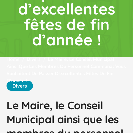
d’excellentes
fêtes de fin
d’année !
Home
Divers
Le Maire, Le Conseil Municipal
Ainsi Que Les Membres Du Personnel Communal Vous
Souhaitent De Passer D’excellentes Fêtes De Fin
D’année !
Divers
Le Maire, le Conseil
Municipal ainsi que les