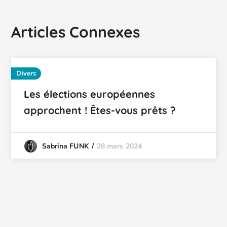
Articles Connexes
Divers
Les élections européennes
approchent ! Êtes-vous prêts ?
28 mars 2024
Sabrina FUNK