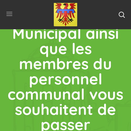
Le Maire, le
Conseil
Municipal ainsi
que les
membres du
personnel
communal vous
souhaitent de
passer