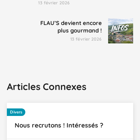
13 février 2026
FLAU’S devient encore
plus gourmand !
13 février 2026
Articles Connexes
Divers
Nous recrutons ! Intéressés ?