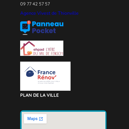
09 77 42 57 57
Agence Vivest de Thionville
PLAN DE LA VILLE