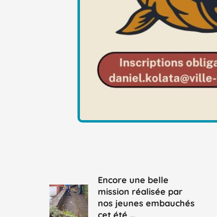
Encore une belle
mission réalisée par
nos jeunes embauchés
cet été …