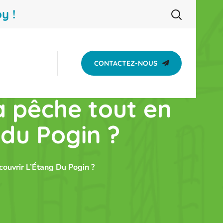
y !
CONTACTEZ-NOUS
la pêche tout en
 du Pogin ?
couvrir L’Étang Du Pogin ?