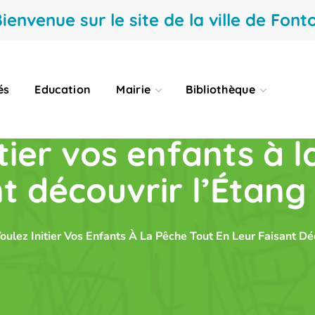
ienvenue sur le site de la ville de Fonto
és
Education
Mairie
Bibliothèque
tier vos enfants à 
nt découvrir l’Étang
oulez Initier Vos Enfants À La Pêche Tout En Leur Faisant Dé