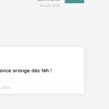
4 août 2023
lance orange dès 16h !
in 2024