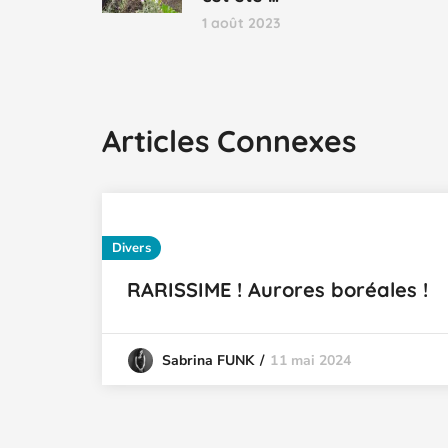
1 août 2023
Articles Connexes
Divers
RARISSIME ! Aurores boréales !
11 mai 2024
Sabrina FUNK