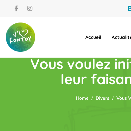
B
Accueil
Actualit
Vous voulez ini
leur faisa
Home
Divers
Vous V