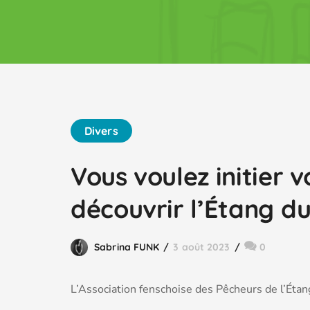
Divers
Vous voulez initier 
découvrir l’Étang du
Sabrina FUNK
3 août 2023
0
L’Association fenschoise des Pêcheurs de l’Étang