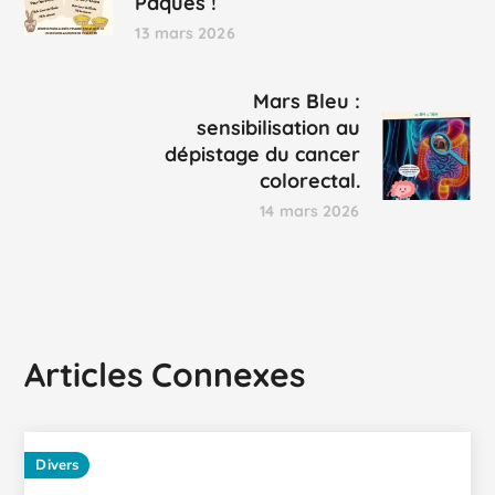
Pâques !
13 mars 2026
Mars Bleu :
sensibilisation au
dépistage du cancer
colorectal.
14 mars 2026
Articles Connexes
Divers