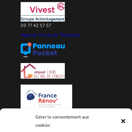
09 77 42 57 57
Agence Vivest de Thionville
Gérer le consentement aux
PLAN DE LA VILLE
cookies