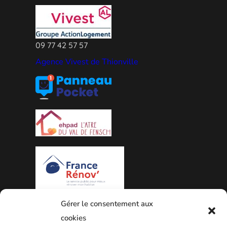
09 77 42 57 57
Agence Vivest de Thionville
Gérer le consentement aux
PLAN DE LA VILLE
cookies