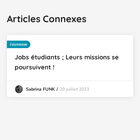
Articles Connexes
Jeunesse
Jobs étudiants ; Leurs missions se
poursuivent !
20 juillet 2023
Sabrina FUNK