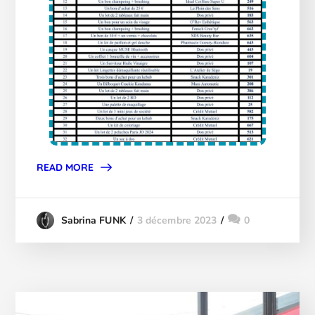
READ MORE
3 décembre 2023
0
Sabrina FUNK