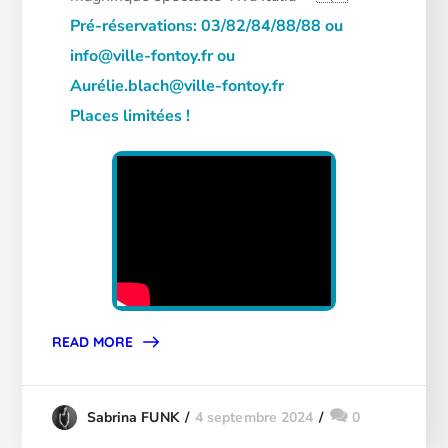
Pré-réservations: 03/82/84/88/88 ou
info@ville-fontoy.fr ou
Aurélie.blach@ville-fontoy.fr
Places limitées !
READ MORE
4 septembre 2024
0
Sabrina FUNK