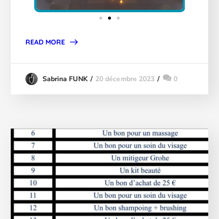
READ MORE
20 décembre 2023
0
Sabrina FUNK