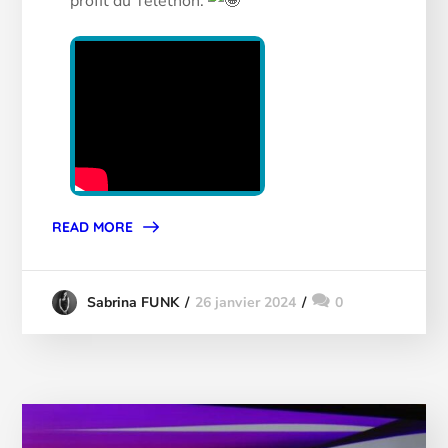
profit du Téléthon.
READ MORE
26 janvier 2024
0
Sabrina FUNK