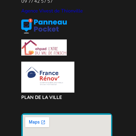
09 77 42 57 57
Agence Vivest de Thionville
PLAN DE LA VILLE