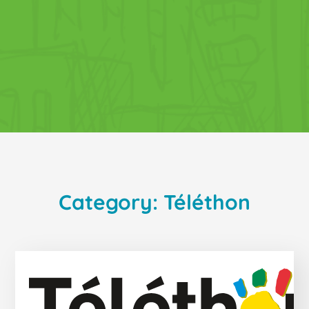
Category: Téléthon