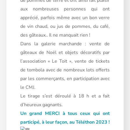
de pommes de terre et ont ainsi fait plaisir
aux nombreuses personnes qui ont
apprécié, parfois même avec un bon verre
de vin chaud, ou jus de pommes, du café,
des gâteaux.. Il ne manquait rien !
Dans la galerie marchande : vente de
gâteaux de Noël et objets décoratifs par
l’association « Le Toit », vente de tickets
de tombola avec de nombreux lots offerts
par les commerçants, en participation avec
le CMJ.
Le tirage s’est déroulé à 18 h et a fait
d’heureux gagnants.
Un grand MERCI à tous ceux qui ont
participé, à leur façon, au Téléthon 2023 !