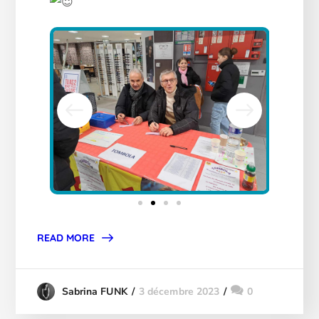
READ MORE
3 décembre 2023
0
Sabrina FUNK