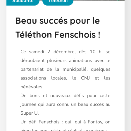
Solidarité
Téléthon
Beau succés pour le
Téléthon Fenschois !
Ce samedi 2 décembre, dès 10 h, se
déroulaient plusieurs animations avec le
partenariat de la municipalié, quelques
associations locales, le CMJ et les
bénévoles.
De bons et nouveaux défis pour cette
journée qui aura connu un beau succès au
Super U.
Un
défi Fenschois : oui, oui à Fontoy, on
aime les bons plats et réalisés « maison ».