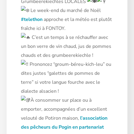
Grumbeerekiechles LOCALES
Le week-end du marché de Noël
#telethon
approche et la météo est plutôt
fraîche ici à FONTOY.
C’est un temps à se réchauffer avec
un bon verre de vin chaud, jus de pommes
chauds et des grumbeerekiechle !
Prononcez “groum-béreu-kich-leu” ou
dites justes “galettes de pommes de
terre” si votre langue fourche avec le
dialecte alsacien !
À consommer sur place ou à
emporter, accompagnées d’un excellent
velouté de Potiron maison,
l’association
des pêcheurs du Pogin en partenariat