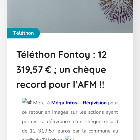
Téléthon
Téléthon Fontoy : 12
319,57 € ; un chèque
record pour l’AFM !!
Merci à
Méga Infos – Régivision
pour
ce retour en images sur les actions ayant
permis la délivrance d’un chèque-record
de 12 319,57 euros par la commune au