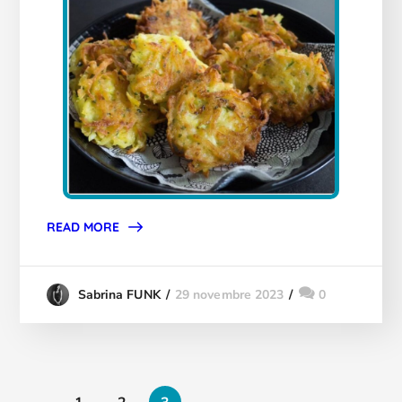
READ MORE
29 novembre 2023
0
Sabrina FUNK