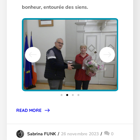
bonheur, entourée des siens.
READ MORE
26 novembre 2023
0
Sabrina FUNK