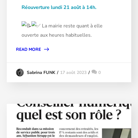
Réouverture lundi 21 août à 14h.
La mairie reste quant à elle
ouverte aux heures habituelles.
READ MORE
17 août 2023
0
Sabrina FUNK