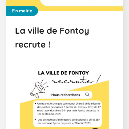
En mairie
La ville de Fontoy
recrute !