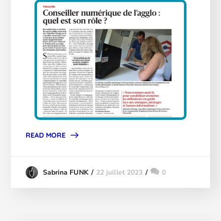
READ MORE
22 juillet 2023
0
Sabrina FUNK