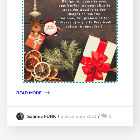
READ MORE
2 décembre 2023
0
Sabrina FUNK