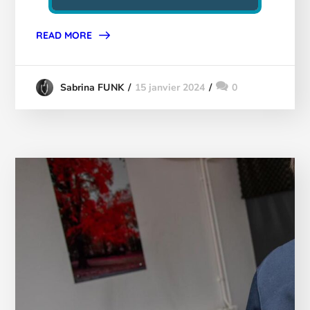
READ MORE
15 janvier 2024
0
Sabrina FUNK