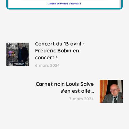
Concert du 13 avril -
Fréderic Bobin en
concert !
6 mars 2024
Carnet noir. Louis Saive
s'en est allé...
7 mars 2024