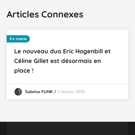
Articles Connexes
En mairie
Le nouveau duo Eric Hogenbill et
Céline Gillet est désormais en
place !
1 février 2025
Sabrina FUNK