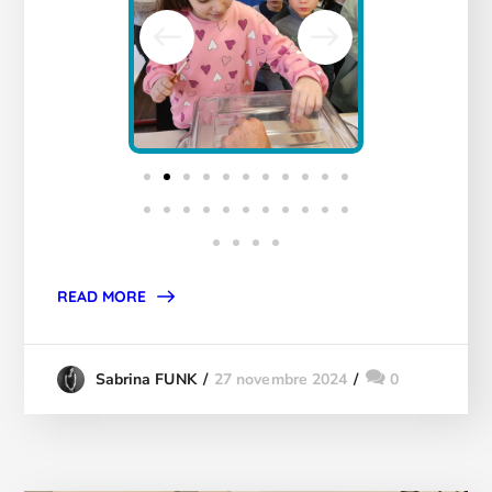
READ MORE
27 novembre 2024
0
Sabrina FUNK