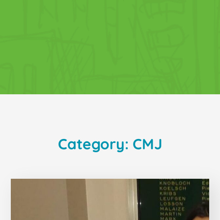
Category: CMJ