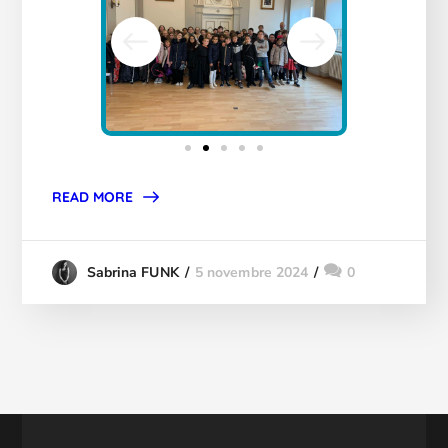
READ MORE
5 novembre 2024
0
Sabrina FUNK