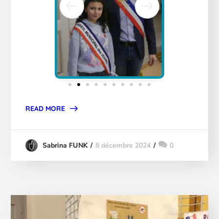
READ MORE
8 décembre 2024
0
Sabrina FUNK