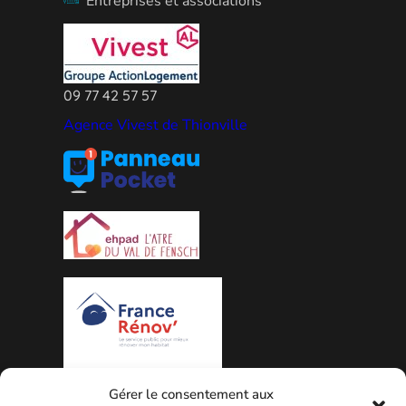
Entreprises et associations
09 77 42 57 57
Agence Vivest de Thionville
PLAN DE LA VILLE
Gérer le consentement aux