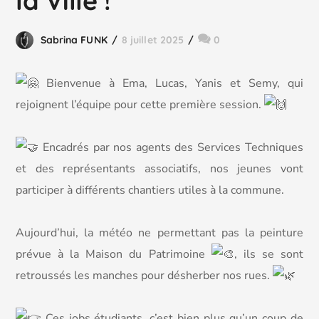
la Ville !
Sabrina FUNK
8 juillet 2025
0
B
ienvenue à Ema, Lucas, Yanis et Semy, qui
rejoignent l’équipe pour cette première session.
Encadrés par nos agents des Services Techniques
et des représentants associatifs, nos jeunes vont
participer à différents chantiers utiles à la commune.
Aujourd’hui, la météo ne permettant pas la peinture
prévue à la Maison du Patrimoine
, ils se sont
retroussés les manches pour désherber nos rues.
Ces jobs étudiants, c’est bien plus qu’un coup de