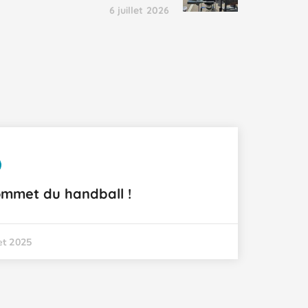
6 juillet 2026
ommet du handball !
let 2025