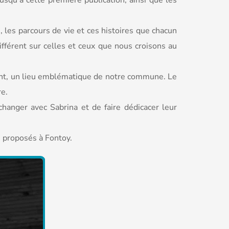
usqu’à cette première publication, ainsi que les
 les parcours de vie et ces histoires que chacun
ifférent sur celles et ceux que nous croisons au
Pont, un lieu emblématique de notre commune. Le
re.
changer avec Sabrina et de faire dédicacer leur
s proposés à Fontoy.