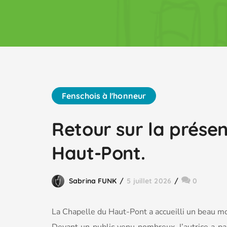
Fenschois à l'honneur
Retour sur la prése
Haut-Pont.
Sabrina FUNK
5 juillet 2026
0
La Chapelle du Haut-Pont a accueilli un beau mo