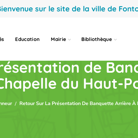
ienvenue sur le site de la ville de Fonto
és
Education
Mairie
Bibliothèque
présentation de Banq
Chapelle du Haut-P
nneur
Retour Sur La Présentation De Banquette Arrière À