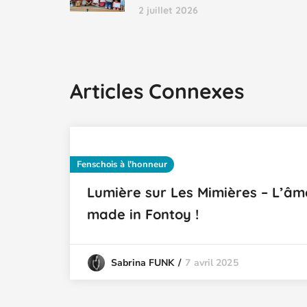
2 juillet 2026
Articles Connexes
Fenschois à l'honneur
Lumière sur Les Mimières – L’âm
made in Fontoy !
7 avril 2025
Sabrina FUNK