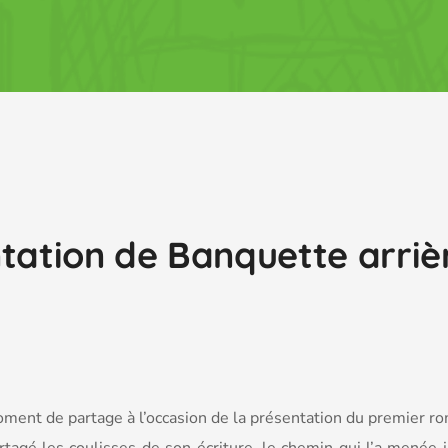
ntation de Banquette arriè
ment de partage à l’occasion de la présentation du premier ro