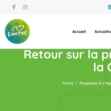
B
Accueil
Actualit
Retour sur la 
la 
Home
Fenschois À L'ho