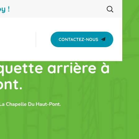
y !
CONTACTEZ-NOUS
uette arrière à
ont.
 La Chapelle Du Haut-Pont.