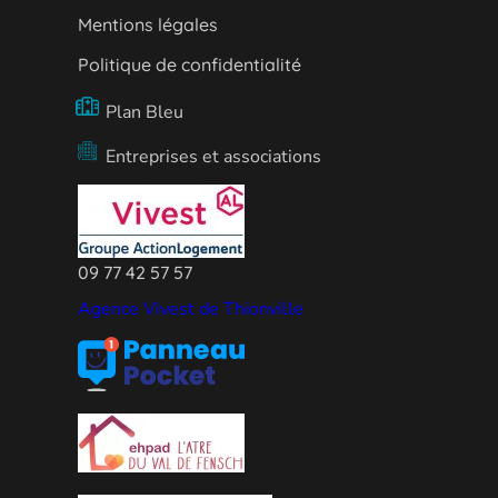
Mentions légales
Politique de confidentialité
Plan Bleu
Entreprises et associations
09 77 42 57 57
Agence Vivest de Thionville