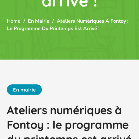
arrivé !
Home
En Mairie
Ateliers Numériques À Fontoy :
Le Programme Du Printemps Est Arrivé !
En mairie
Ateliers numériques à
Fontoy : le programme