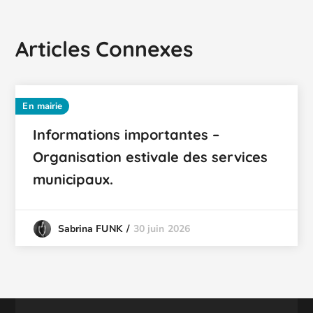
Articles Connexes
En mairie
Informations importantes –
Organisation estivale des services
municipaux.
30 juin 2026
Sabrina FUNK