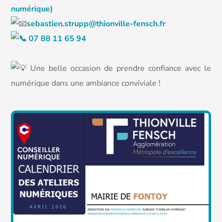
numérique)
s
ebastien.strupp@thionville-fensch.fr
07 88 11 65 94
Une belle occasion de prendre confiance avec le
numérique dans une ambiance conviviale !