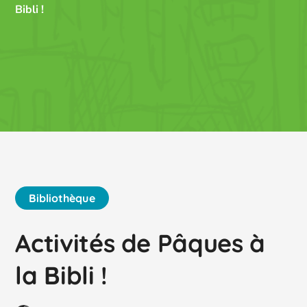
Bibli !
Bibliothèque
Activités de Pâques à
la Bibli !