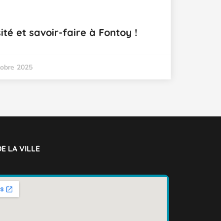
ité et savoir-faire à Fontoy !
tobre 2025
E LA VILLE