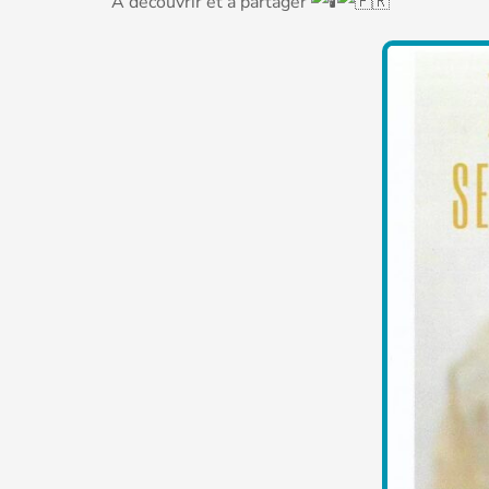
À découvrir et à partager