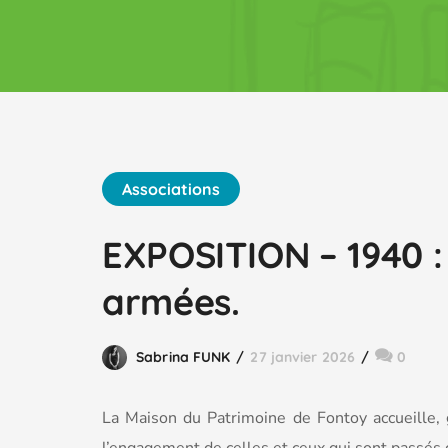
Associations
EXPOSITION – 1940 : 
armées.
Sabrina FUNK
27 janvier 2026
0
La Maison du Patrimoine de Fontoy accueille, 