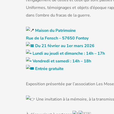
l’engagement de celles et ceux qui sont passés d
Uniformes, témoignages et objets d’époque rappe
dans l’ombre du fracas de la guerre.
Maison du Patrimoine
Rue de la Fensch – 57650 Fontoy
Du 21 février au 1er mars 2026
Lundi au jeudi et dimanche : 14h – 17h
Vendredi et samedi : 14h – 18h
Entrée gratuite
Exposition présentée par l’association Les Mosel
Une invitation à la mémoire, à la transmissi