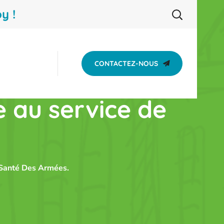
y !
CONTACTEZ-NOUS
e au service de
 Santé Des Armées.