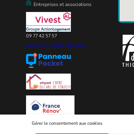
Entreprises et associations
09 77 42 57 57
Agence Vivest de Thionville
Gérer le consentement aux cookies