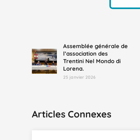
Assemblée générale de
l’association des
Trentini Nel Mondo di
Lorena.
25 janvier 2026
Articles Connexes