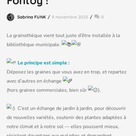
Fontoy !
Sabrina FUNK
8 novembre 2025
0
La
grainothèque vient tout juste d’être installée à la
bibliothèque municipale.
Le principe est simple :
Déposez les graines que vous avez en trop, et repartez
avec d’autres en échange
(hors graines commerciales, bien sûr
).
C’est un échange de jardin à jardin, pour découvrir
de nouvelles variétés, soutenir des plantes adaptées à
notre climat et à notre sol — elles poussent mieux,
résistent davantage aux maladies et demandent