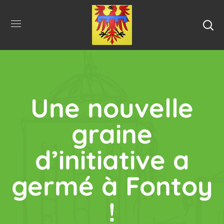
Une nouvelle
graine
d’initiative a
germé à Fontoy
!