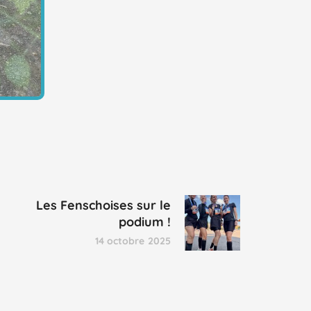
Les Fenschoises sur le
podium !
14 octobre 2025