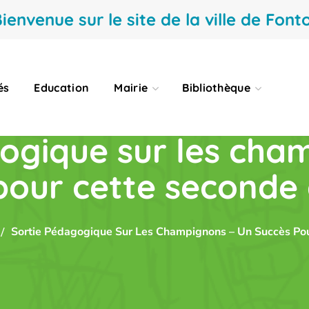
ienvenue sur le site de la ville de Fonto
és
Education
Mairie
Bibliothèque
ogique sur les cha
pour cette seconde é
Sortie Pédagogique Sur Les Champignons – Un Succès Pour