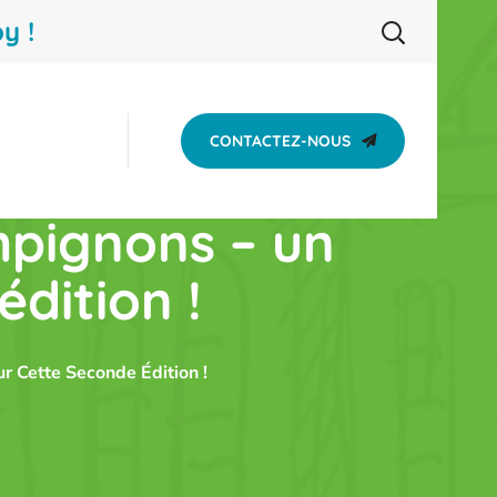
y !
CONTACTEZ-NOUS
mpignons – un
dition !
 Cette Seconde Édition !