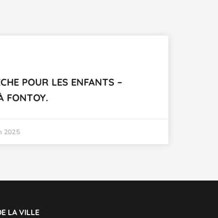
PÊCHE POUR LES ENFANTS –
 À FONTOY.
in 2025
E LA VILLE