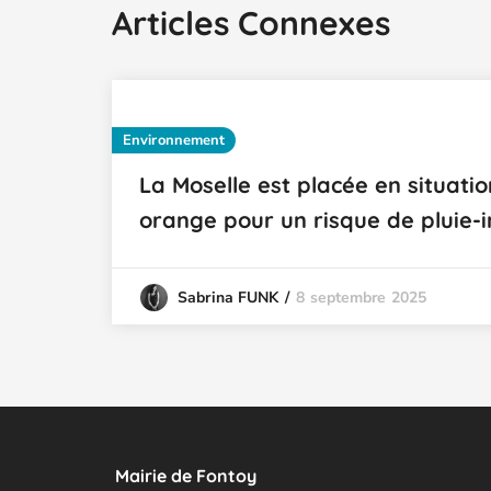
Articles Connexes
Environnement
La Moselle est placée en situatio
orange pour un risque de pluie-i
8 septembre 2025
Sabrina FUNK
Mairie de Fontoy