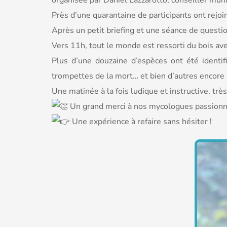
organisée par Daniel Lazzarotto, conseiller mun
Près d’une quarantaine de participants ont rejo
Après un petit briefing et une séance de quest
Vers 11h, tout le monde est ressorti du bois av
Plus d’une douzaine d’espèces ont été identifi
trompettes de la mort… et bien d’autres encore 
Une matinée à la fois ludique et instructive, trè
Un grand merci à nos mycologues passionnés
Une expérience à refaire sans hésiter !