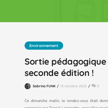
Environnement
Sortie pédagogique 
seconde édition !
Sabrina FUNK
13 octobre 2025
0
Ce
dimanche matin, le rendez-vous était don