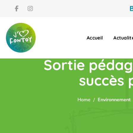
B
Accueil
Actualit
Sortie pédag
succès 
Home
Environnement