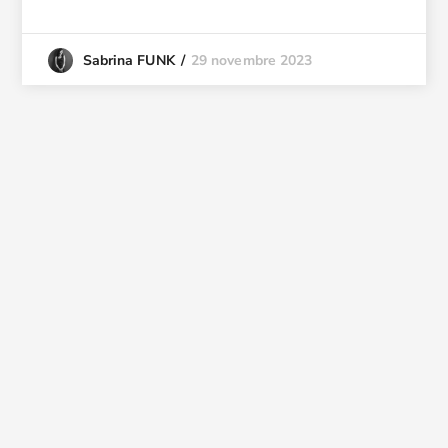
29 novembre 2023
Sabrina FUNK