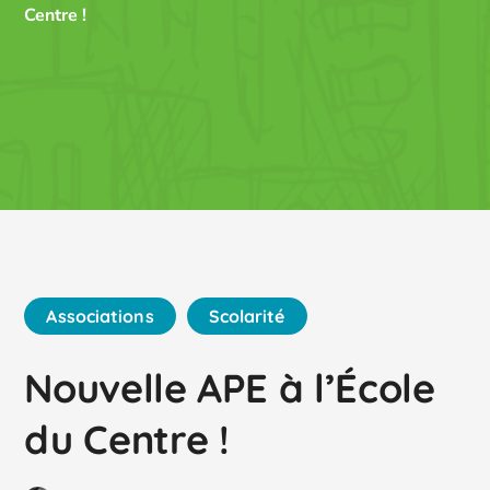
Centre !
Associations
Scolarité
Nouvelle APE à l’École
du Centre !