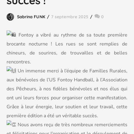
succès !
Sabrina FUNK
7 septembre 2025
0
Fontoy a vibré au rythme de sa toute première
brocante nocturne ! Les rues se sont remplies de
chineurs, de sourires, de trouvailles et de belles
rencontres.
Un immense merci à l’équipe de Familles Rurales,
aux bénévoles de l’US Fontoy Handball, à l’Association
des Pêcheurs, à nos fidèles bénévoles et nos élus qui
ont uni leurs forces pour organiser cette manifestation.
Grâce à leur énergie, leur soutien et leur travail, cette
première édition a été un véritable succès.
Nous avons reçu de très nombreux remerciements
et félicitations pour l’organisation et le déroulement de