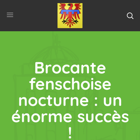
Brocante
fenschoise
nocturne : un
énorme succès
!