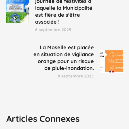
journée de festivités à
laquelle la Municipalité
est fière de s'être
associée !
6 septembre 2025
La Moselle est placée
en situation de vigilance
orange pour un risque
de pluie-inondation.
8 septembre 2025
Articles Connexes