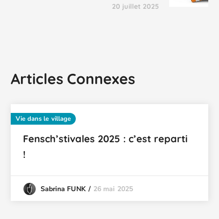
20 juillet 2025
Articles Connexes
Vie dans le village
Fensch’stivales 2025 : c’est reparti
!
26 mai 2025
Sabrina FUNK