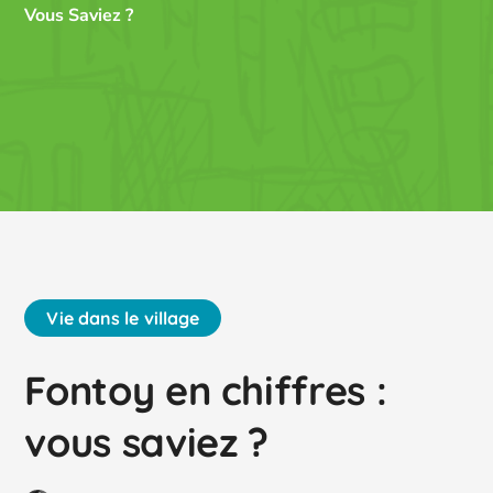
Vous Saviez ?
Vie dans le village
Fontoy en chiffres :
vous saviez ?