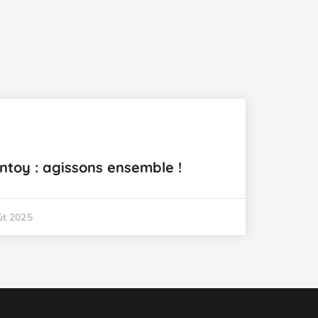
ntoy : agissons ensemble !
ût 2025