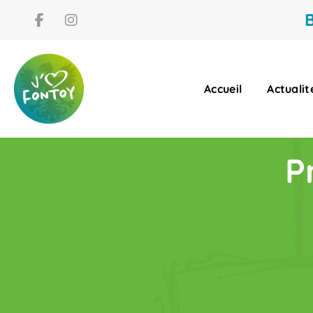
B
Accueil
Actualit
P