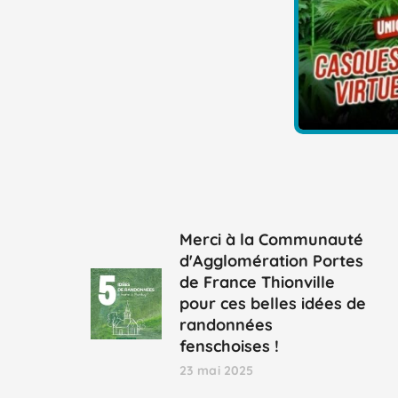
Merci à la Communauté
d'Agglomération Portes
de France Thionville
pour ces belles idées de
randonnées
fenschoises !
23 mai 2025