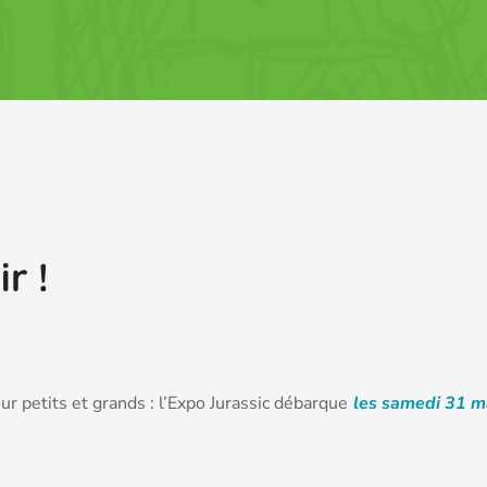
r !
r petits et grands : l’Expo Jurassic débarque
les samedi 31 ma