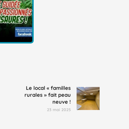
Le local « familles
rurales » fait peau
neuve !
23 mai 2025