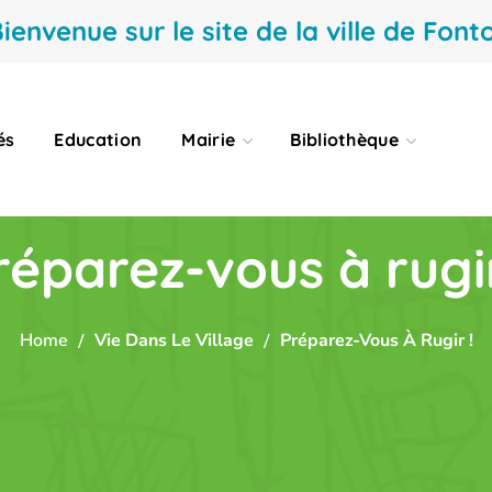
ienvenue sur le site de la ville de Fonto
és
Education
Mairie
Bibliothèque
réparez-vous à rugir
Home
Vie Dans Le Village
Préparez-Vous À Rugir !