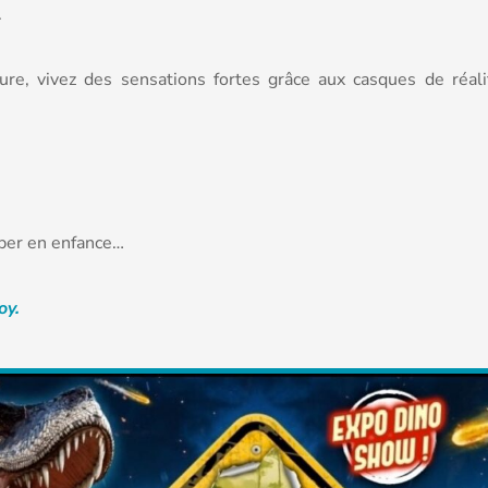
.
re, vivez des sensations fortes grâce aux casques de réali
mber en enfance…
oy.