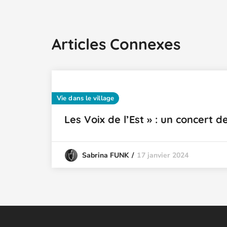
Articles Connexes
Vie dans le village
Les Voix de l’Est » : un concert d
17 janvier 2024
Sabrina FUNK