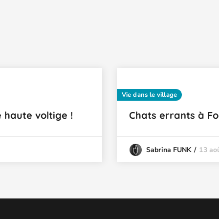
Vie dans le village
e haute voltige !
Chats errants à Fo
13 ao
Sabrina FUNK