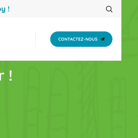
y !
CONTACTEZ-NOUS
 !