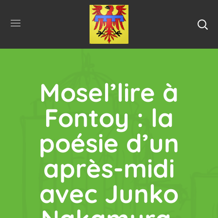
Mosel’lire à
Fontoy : la
poésie d’un
après-midi
avec Junko