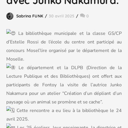
avec Junko Nakamura.
Sabrina FUNK
30 avril 2025
0
L
a bibliothèque municipale et la classe GS/CP
d’Estelle Rossi de l’école du centre ont participé au
concours Mosel’lire organisé par le département de la
Moselle.
Le département et la DLPB (Direction de la
Lecture Publique et des Bibliothèques) ont offert aux
participants de Fontoy la visite de l’autrice Junko
Nakamura pour un atelier “Création d’un dépliant d’un
paysage où un animal se promène et se cache”.
Cette rencontre a eu lieu à la bibliothèque le 24
avril 2025.
Les 25 écoliers, leur enseignante, la directrice et