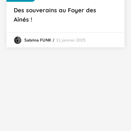
Des souverains au Foyer des
Aînés !
11 janvier 2025
Sabrina FUNK