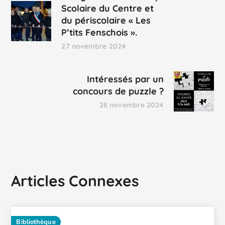
Scolaire du Centre et
du périscolaire « Les
P’tits Fenschois ».
27 novembre 2024
Intéressés par un
concours de puzzle ?
28 novembre 2024
Articles Connexes
Bibliothèque