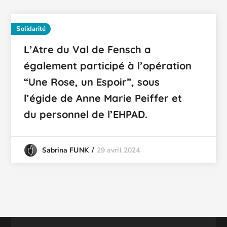
Solidarité
L’Atre du Val de Fensch a
également participé à l’opération
“Une Rose, un Espoir”, sous
l’égide de Anne Marie Peiffer et
du personnel de l’EHPAD.
29 avril 2024
Sabrina FUNK