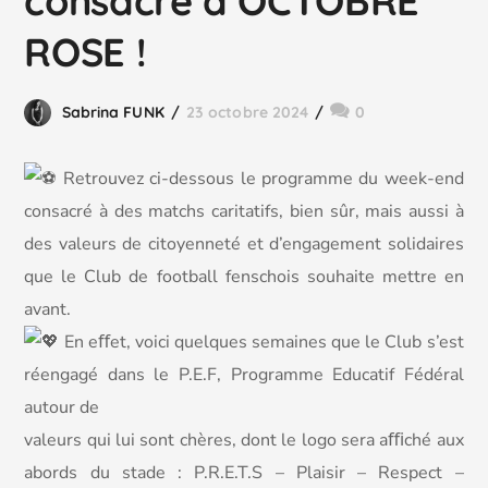
consacré à OCTOBRE
ROSE !
Sabrina FUNK
23 octobre 2024
0
Retrouvez ci-dessous le programme du week-end
consacré à des matchs caritatifs, bien sûr, mais aussi à
des valeurs de citoyenneté et d’engagement solidaires
que le Club de football fenschois souhaite mettre en
avant.
En eﬀet, voici quelques semaines que le Club s’est
réengagé dans le P.E.F, Programme Educatif Fédéral
autour de
valeurs qui lui sont chères, dont le logo sera aﬃché aux
abords du stade : P.R.E.T.S – Plaisir – Respect –