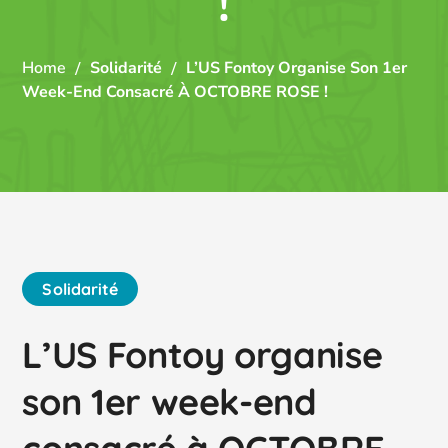
!
Home
Solidarité
L’US Fontoy Organise Son 1er
Week-End Consacré À OCTOBRE ROSE !
Solidarité
L’US Fontoy organise
son 1er week-end