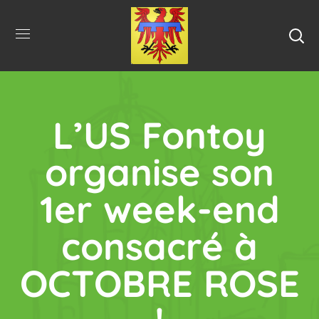
L’US Fontoy
organise son
1er week-end
consacré à
OCTOBRE ROSE