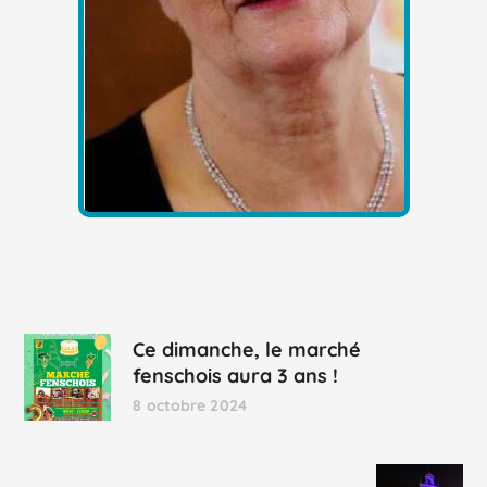
Ce dimanche, le marché
fenschois aura 3 ans !
8 octobre 2024