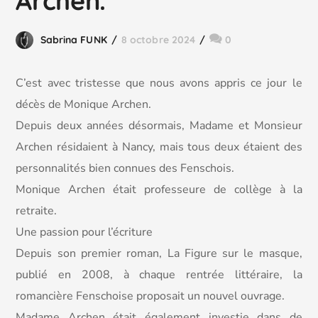
Archen.
Sabrina FUNK
8 octobre 2024
0
C’est avec tristesse que nous avons appris ce jour le
décès de Monique Archen.
Depuis deux années désormais, Madame et Monsieur
Archen résidaient à Nancy, mais tous deux étaient des
personnalités bien connues des Fenschois.
Monique Archen était professeure de collège à la
retraite.
Une passion pour l’écriture
Depuis son premier roman, La Figure sur le masque,
publié en 2008, à chaque rentrée littéraire, la
romancière Fenschoise proposait un nouvel ouvrage.
Madame Archen était également investie dans de