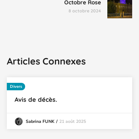
Octobre Rose
8 octobre 2024
Articles Connexes
Divers
Avis de décès.
21 août 2025
Sabrina FUNK