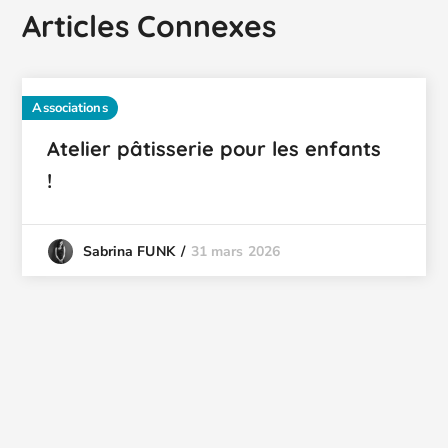
Articles Connexes
Associations
Atelier pâtisserie pour les enfants
!
31 mars 2026
Sabrina FUNK