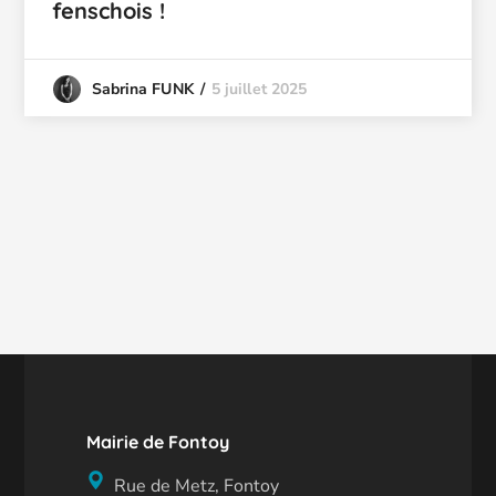
fenschois !
5 juillet 2025
Sabrina FUNK
Mairie de Fontoy
Rue de Metz, Fontoy