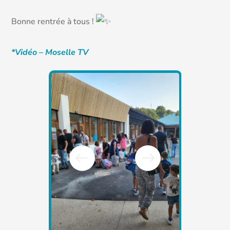
Bonne rentrée à tous !
*Vidéo – Moselle TV