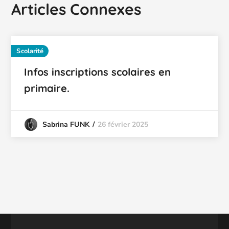
Articles Connexes
Scolarité
Infos inscriptions scolaires en
primaire.
26 février 2025
Sabrina FUNK