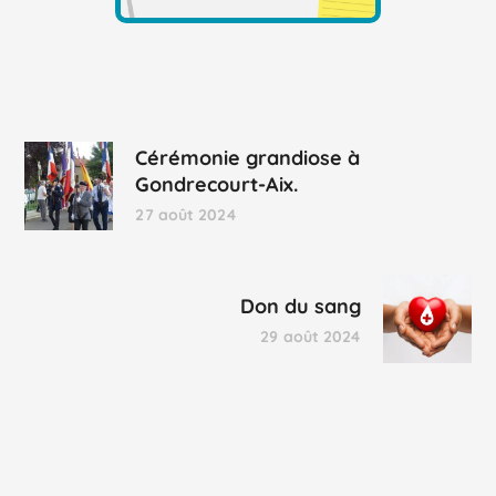
Cérémonie grandiose à
Gondrecourt-Aix.
27 août 2024
Don du sang
29 août 2024