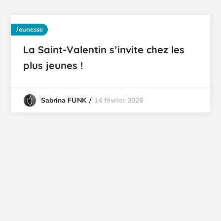
Jeunesse
La Saint-Valentin s’invite chez les
plus jeunes !
14 février 2026
Sabrina FUNK