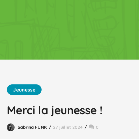
Jeunesse
Merci la jeunesse !
Sabrina FUNK
27 juillet 2024
0