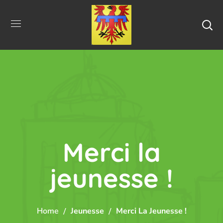
Merci la
jeunesse !
Home
Jeunesse
Merci La Jeunesse !