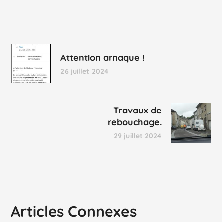
Attention arnaque !
26 juillet 2024
Travaux de
rebouchage.
29 juillet 2024
Articles Connexes