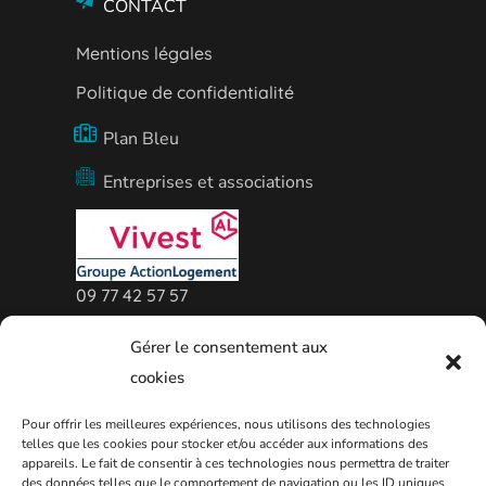
CONTACT
Mentions légales
Politique de confidentialité
Plan Bleu
Entreprises et associations
09 77 42 57 57
Agence Vivest de Thionville
Gérer le consentement aux
cookies
Pour offrir les meilleures expériences, nous utilisons des technologies
telles que les cookies pour stocker et/ou accéder aux informations des
appareils. Le fait de consentir à ces technologies nous permettra de traiter
des données telles que le comportement de navigation ou les ID uniques