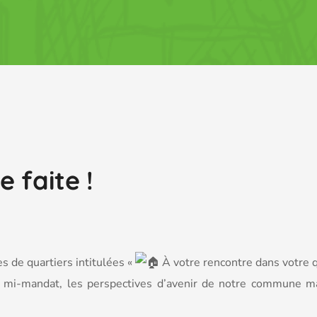
 faite !
es de quartiers intitulées «
À votre rencontre dans votre q
de mi-mandat, les perspectives d’avenir de notre commune m