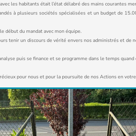
vec les habitants était l’état délabré des mains courantes men
mandés à plusieurs sociétés spécialisées et un budget de 15.0
 le début du mandat avec mon équipe.
urs tenir un discours de vérité envers nos administrés et de n
’analyse puis se finance et se programme dans le temps quand c
écieux pour nous et pour la poursuite de nos Actions en votre 