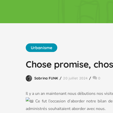
Urbanisme
Chose promise, chose
Sabrina FUNK
20 juillet 2024
0
Il y a un an maintenant nous débutions nos visit
Ce fut l’occasion d’aborder notre bilan 
administrés souhaitaient aborder avec nous.