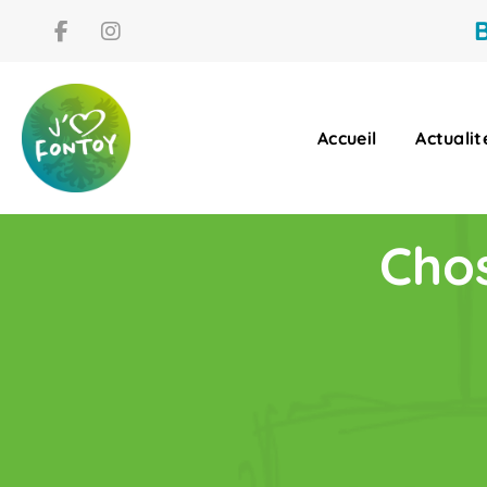
B
Accueil
Actualit
Chos