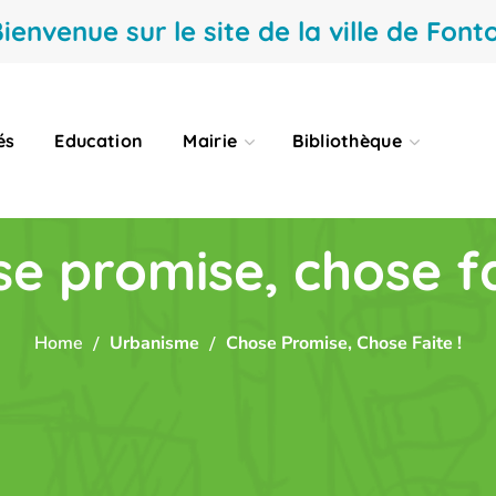
ienvenue sur le site de la ville de Fonto
és
Education
Mairie
Bibliothèque
e promise, chose fa
Home
Urbanisme
Chose Promise, Chose Faite !