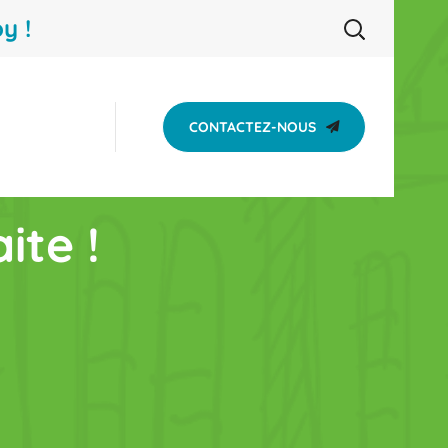
y !
CONTACTEZ-NOUS
ite !