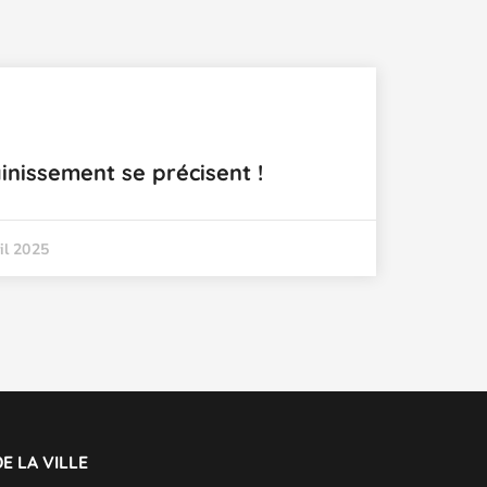
inissement se précisent !
il 2025
E LA VILLE