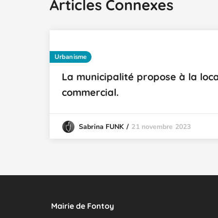
Articles Connexes
Urbanisme
La municipalité propose à la loca
commercial.
21 novembre 2023
Sabrina FUNK
Mairie de Fontoy