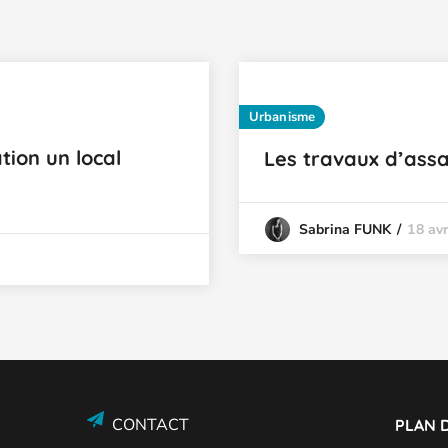
Urbanisme
tion un local
Les travaux d’assa
18 avr
Sabrina FUNK
CONTACT
PLAN D