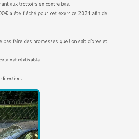
ant aux trottoirs en contre bas.
00€ a été fléché pour cet exercice 2024 afin de
e pas faire des promesses que l’on sait d’ores et
ela est réalisable.
direction.