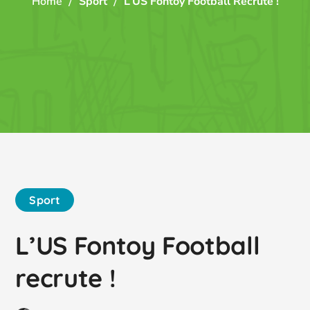
Home
Sport
L’US Fontoy Football Recrute !
Sport
L’US Fontoy Football
recrute !