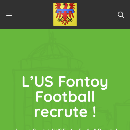
L’US Fontoy
Football
recrute !