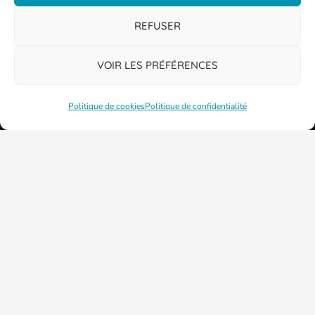
REFUSER
PLAN DE LA VILLE
VOIR LES PRÉFÉRENCES
Politique de cookies
Politique de confidentialité