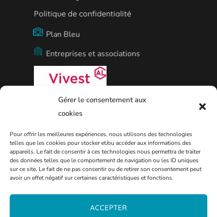
Politique de confidentialité
Plan Bleu
Entreprises et associations
Gérer le consentement aux
09 77 42 57 57
cookies
Agence Vivest de Thionville
Pour offrir les meilleures expériences, nous utilisons des technologies
telles que les cookies pour stocker et/ou accéder aux informations des
appareils. Le fait de consentir à ces technologies nous permettra de traiter
des données telles que le comportement de navigation ou les ID uniques
sur ce site. Le fait de ne pas consentir ou de retirer son consentement peut
avoir un effet négatif sur certaines caractéristiques et fonctions.
ACCEPTER