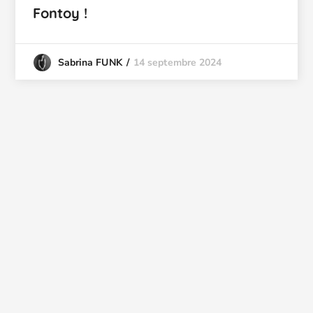
Fontoy !
14 septembre 2024
Sabrina FUNK