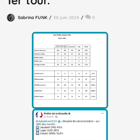
1er tour.
Sabrina FUNK
30 juin 2024
0