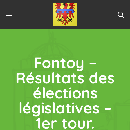
Fontoy –
Résultats des
élections
législatives –
1er tour.