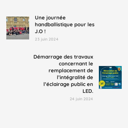
Une journée
handballistique pour les
J.O !
23 juin 2024
Démarrage des travaux
concernant le
remplacement de
l’intégralité de
l’éclairage public en
LED.
24 juin 2024