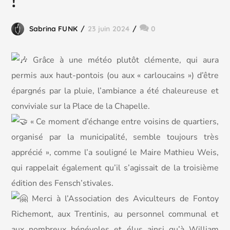
!
Sabrina FUNK
23 juin 2024
0
Grâce à une météo plutôt clémente, qui aura
permis aux haut-pontois (ou aux « carloucains ») d’être
épargnés par la pluie, l’ambiance a été chaleureuse et
conviviale sur la Place de la Chapelle.
« Ce moment d’échange entre voisins de quartiers,
organisé par la municipalité, semble toujours très
apprécié », comme l’a souligné le Maire Mathieu Weis,
qui rappelait également qu’il s’agissait de la troisième
édition des
Fensch’stivales.
Merci à l’Association des Aviculteurs de Fontoy
Richemont, aux Trentinis, au personnel communal et
aux nombreux bénévoles et élus ainsi qu’à William